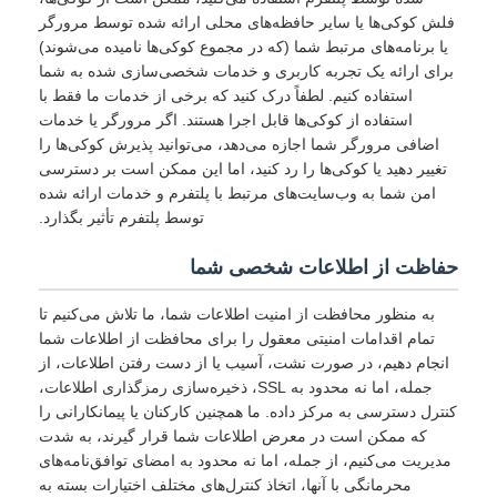
فلش کوکی‌ها یا سایر حافظه‌های محلی ارائه شده توسط مرورگر
یا برنامه‌های مرتبط شما (که در مجموع کوکی‌ها نامیده می‌شوند)
برای ارائه یک تجربه کاربری و خدمات شخصی‌سازی شده به شما
استفاده کنیم. لطفاً درک کنید که برخی از خدمات ما فقط با
استفاده از کوکی‌ها قابل اجرا هستند. اگر مرورگر یا خدمات
اضافی مرورگر شما اجازه می‌دهد، می‌توانید پذیرش کوکی‌ها را
تغییر دهید یا کوکی‌ها را رد کنید، اما این ممکن است بر دسترسی
امن شما به وب‌سایت‌های مرتبط با پلتفرم و خدمات ارائه شده
توسط پلتفرم تأثیر بگذارد.
حفاظت از اطلاعات شخصی شما
به منظور محافظت از امنیت اطلاعات شما، ما تلاش می‌کنیم تا
تمام اقدامات امنیتی معقول را برای محافظت از اطلاعات شما
انجام دهیم، در صورت نشت، آسیب یا از دست رفتن اطلاعات، از
جمله، اما نه محدود به SSL، ذخیره‌سازی رمزگذاری اطلاعات،
کنترل دسترسی به مرکز داده. ما همچنین کارکنان یا پیمانکارانی را
که ممکن است در معرض اطلاعات شما قرار گیرند، به شدت
مدیریت می‌کنیم، از جمله، اما نه محدود به امضای توافق‌نامه‌های
محرمانگی با آنها، اتخاذ کنترل‌های مختلف اختیارات بسته به