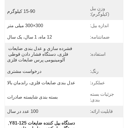
وزن بیل
15-90 کیلوگرم
(کیلوگرم):
اندازه بیل:
300×300 میلی متر
ضمانتنامه:
12 ماه، 1 سال، یک سال
فشرده سازی و عدل بندی ضایعات 
استفاده:
فلزی، دستگاه فشار دادن قوطی 
آلومینیومی پرس ضایعات فلزی
رنگ:
درخواست مشتری
عملکرد:
عدل بندی ضایعات فلزی، راندمان بالا
جزئیات بسته
بسته بندی شایسته صادرات
بندی:
قابلیت ارائه:
100 عدد در سال
دستگاه بیل کننده ضایعات Y81-125
, 