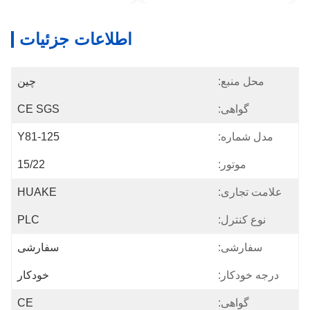
اطلاعات جزئیات
محل منبع:
چین
گواهی:
CE SGS
مدل شماره:
Y81-125
موتور:
15/22
علامت تجاری:
HUAKE
نوع کنترل:
PLC
سفارشی:
سفارشی
درجه خودکار:
خودکار
گواهی:
CE