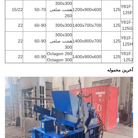
300x300
Y81F-
125
1200x900x600
هشت ضلعی
50-70
15/22
125F
260
Y81F-
22
60-90
300x300
1400x700x700
125
125G
300x300
Y81F-
125
1400x800x700
هشت ضلعی
60-90
22
125H
300
Octagon 260
Y81F-
22
60-90
1400x900x600
125
Octagon 300
125J
آخرین محموله