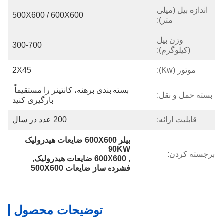
اندازه بیل (میلی
500X600 / 600X600
متر):
وزن بیل
300-700
(کیلوگرم):
موتور (Kw):
2X45
بسته بندی برهنه، کانتینر را مستقیماً 
بسته حمل و نقل:
بارگیری کنید
قابلیت ارائه:
200 عدد در سال
بیلر 600X600 ضایعات هیدرولیک 
90KW
برجسته کردن:
, 
600X600 ضایعات هیدرولیک
, 
فشرده ساز ضایعات 500X600
توضیحات محصول