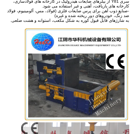
سری Y81 از بیلرهای ضایعات هیدرولیک در کارخانه های فولادسازی،
کارخانه های بازیافت، آهنی و غیر استفاده می شود.
-صنایع ذوب آهن برای پرس ضایعات فلزی (فولاد، مس، آلومینیوم، فولاد
ضد زنگ، خودروهای دور ریخته شده و غیره)
به شارژهای قابل قبول کوره به شکل مکعب، استوانه و هشت ضلعی.