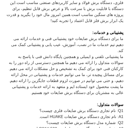
فلزی، دستگاه برش فولاد و سایر کاربردهای صنعتی مناسب است.این
دستگاه با قابلیت برش با سرعت بالا و عرض برش قابل تنظیم، برای
پروژه های سنگین مناسب است.همین امروز مال خود را بگیرید و قدرت
یک ابزار برش فلز قابل اعتماد را تجربه کنید!
پشتیبانی و خدمات:
ما برای دستگاه برش ضایعات خود پشتیبانی فنی و خدمات ارائه می
دهیم.تیم خدمات ما در نصب، آموزش، عیب یابی و پشتیبانی کمک می
کند.
ما پشتیبانی تلفنی و ایمیلی و همچنین پایگاه دانش فنی با پاسخ به
سوالات متداول را ارائه می دهیم.ما همچنین دسترسی از راه دور را به
کارکنان فنی خود برای کمک به تشخیص و حل مشکلات ارائه می دهیم.
برای مسائل پیچیده تر، ما می توانیم خدمات و پشتیبانی در محل ارائه
دهیم، و حتی می توانیم در صورت لزوم قطعات جایگزین را ارائه دهیم.
ما پشت محصول خود ایستاده ایم و متعهد به ارائه خدمات و پشتیبانی
عالی به مشتریان برای دستگاه برش ضایعات خود هستیم.
سوالات متداول:
Q1: نام تجاری دستگاه برش ضایعات فلزی چیست؟
A1: نام تجاری دستگاه برش ضایعات HUAKE است.
Q2: شماره مدل دستگاه برش ضایعات چیست؟