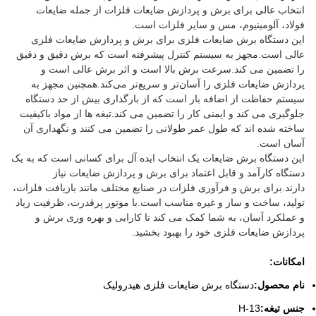
انتخاب عالی برای برش و پردازش ضایعات فلزات از جمله ضایعات
فولاد، آلومینیوم، مس و سایر فلزات است.
این دستگاه برش ضایعات فلزی برای برش و پردازش ضایعات فلزی
عالی است.مجهز به سیستم کنترل پیشرفته است که برش دقیق و دقیق
را تضمین می کند.سرعت برش بالا است و اثر برش عالی است و
پردازش ضایعات فلزی را آسان‌تر و سریع‌تر می‌کند.همچنین مجهز به
سیستم حفاظت از اضافه بار است که از بارگذاری بیش از حد دستگاه
جلوگیری می کند و ایمنی کار را تضمین می کند.تیغه ها از مواد باکیفیت
ساخته شده اند که طول عمر طولانی را تضمین می کنند و نگهداری آن
آسان است.
این دستگاه برش ضایعات یک انتخاب ایده آل برای کسانی است که به یک
دستگاه کارآمد و قابل اعتماد برای برش و پردازش ضایعات نیاز
دارند.برای برش و فرآوری فلزات در صنایع مختلف مانند بازیافت فلزات،
تولید، ساخت و ساز و غیره مناسب است.با موتور پرقدرت، ظرفیت زیاد
و عملکرد آسان، به شما کمک می کند تا کارایی و بهره وری برش و
پردازش ضایعات فلزی خود را بهبود بخشید.
امکانات:
نام محصول:
دستگاه برش ضایعات فلزی هیدرولیک
جنس تیغه:
H-13