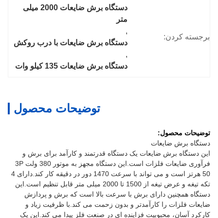
دستگاه برش ضایعات 2000 میلی 
متر
, 
برجسته کردن:
دستگاه برش ضایعات با درب روکش
, 
دستگاه برش ضایعات 135 کیلو وات
توضیحات محصول
توضیحات محصول:
دستگاه برش ضایعات
این دستگاه برش ضایعات یک دستگاه قدرتمند و کارآمد برای برش و
فرآوری ضایعات فلزات است.این دستگاه مجهز به موتور 380 ولت 3P
50 هرتز است و می تواند با سرعت 1470 دور در دقیقه کار کند.دارای 4
تکه تیغه و عرض تیغه از 1500 تا 2000 میلی متر قابل تنظیم است.این
دستگاه همچنین دارای برش با سرعت بالا است که برش و پردازش
ضایعات فلزات را کارآمدتر و بدون زحمت می کند.با ظرفیت زیاد و
کارکرد آسان، محبوبیت فزاینده ای در صنعت فلز پیدا می کند.این یک