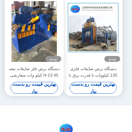
ویدیو
ویدیو
دستگاه برش ضایعات فلزی
دستگاه برش فلز ضایعات تیغه
135 کیلووات با قدرت برق با
H-13 45 کیلو وات سفارشی
سرعت بالا قابل تنظیم
کردن رنگ
بهترین قیمت رو بدست
بهترین قیمت رو بدست
بیار
بیار