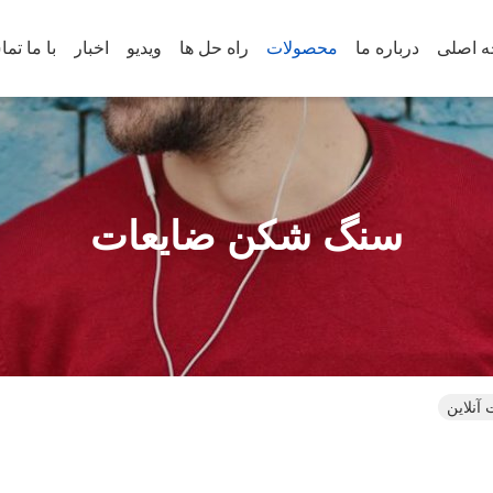
 اصلی
درباره ما
محصولات
راه حل ها
ویدیو
اخبار
با ما تم
سنگ شکن ضایعات
نلاین