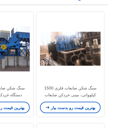
سنگ شکن ضایعات فلزی 1500
کیلوواتی، مینی خردکن ضایعات
دستگاه خردکن
فلزی
بهترین قیمت رو بدست بیار
بهترین قیمت ر