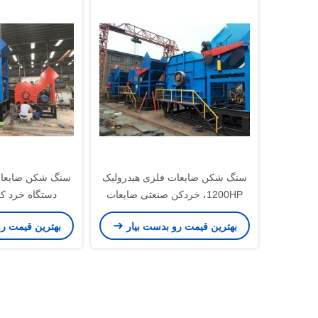
سنگ شکن ضایعات فلزی هیدرولیک
1200HP، خردکن صنعتی ضایعات
دستگاه خرد ک
بهترین قیمت رو بدست بیار
بهترین قیمت ر