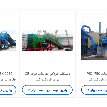
سنگ شکن ضایعات PSX-750،
دستگاه خردکن ضایعات فولاد CE
 بازیافت فلز
برای بازیافت فلز
فلزی برای 
بشکه رنگ م
و بدست بیار
بهترین قیمت رو بدست بیار
بهترین ق
ب