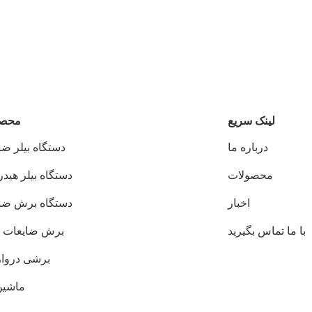
لینک سریع
محصو
درباره ما
دستگاه بیلر ضا
محصولات
دستگاه بیلر هید
اخبار
دستگاه برش ضا
با ما تماس بگیرید
برش ضایعات 
برشی درواز
ماشین 