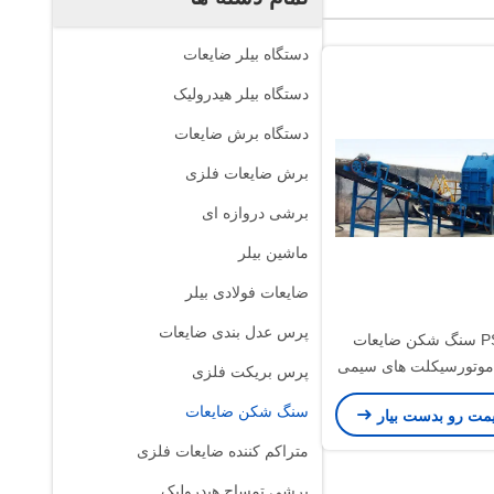
دستگاه بیلر ضایعات
دستگاه بیلر هیدرولیک
دستگاه برش ضایعات
برش ضایعات فلزی
برشی دروازه ای
ماشین بیلر
ضایعات فولادی بیلر
پرس عدل بندی ضایعات
PSX-2250 سنگ شکن ضایعات
موتورسیکلت های سیمی
پرس بریکت فلزی
یله های کیل کاشی های
سنگ شکن ضایعات
یمت رو بدست بیار
ا پوشش رنگی
متراکم کننده ضایعات فلزی
برشی تمساح هیدرولیک