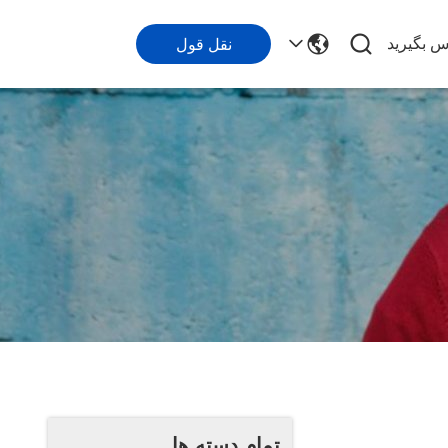
اس بگیرید
نقل قول
تمام دسته ها