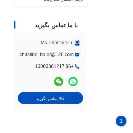
با ما تماس بگیرید
Ms. christine Lu
christine_baler@126.com
+86 13003381217
حالا تماس بگیرید
1