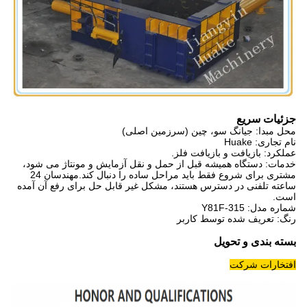
جزئیات سریع
محل مبدا: جیانگ سو، چین (سرزمین اصلی)
نام تجاری: Huake
عملکرد: بازیافت و بازیافت فلز.
خدمات: دستگاه همیشه قبل از حمل و نقل آزمایش و مونتاژ می شود،
مشتری برای شروع فقط باید مراحل ساده را دنبال کند.مهندسان 24
ساعته تلفنی در دسترس هستند، مشکل غیر قابل حل برای رفع آن آمده
است.
شماره مدل: Y81F-315
رنگ: تعریف شده توسط کاربر
بسته بندی و تحویل
افتخارات شرکت