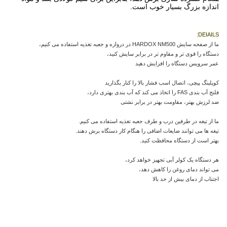
اندازه بزرگ بسیار خوب است.
DEIAILS:
ما از صفحه سایش HARDOX NM500 در دروازه و جعبه تغذیه استفاده می کنیم،
دستگاه را قوی تر و مقاوم تر در برابر سایش کنید،
عمر سرویس دستگاه را افزایش دهید
کوپلینگ پیچی، اتصال اسب فشار بالا را کنار بگذارید
فلنج آب بندی FAS را اتخاذ می کند که آب بندی بهتری دارد،
ضد لرزش بهتر،
مقاومت بهتر در برابر نشتی
ما از تیغه در طرفین درب و طرف جعبه تغذیه استفاده می کنیم.
تیغه ها می توانند ضایعات اضافی را هنگام کار دستگاه برش دهند.
بهتر است از دستگاه محافظت کنید.
هر دستگاه یک کولر آبی تجهیز خواهد کرد،
می تواند دمای روغن را کاهش دهد،
اجتناب از دمای بیش از حد بالا