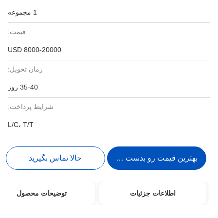
1 مجموعه
قیمت:
8000-20000 USD
زمان تحویل:
35-40 روز
شرایط پرداخت:
L/C، T/T
بهترین قیمت رو بدست بیار
حالا تماس بگیرید
اطلاعات جزئیات
توضیحات محصول