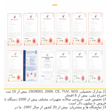
1) مدارک تحصیلی: ISO9001: 2008، CE، TUV، SGS، بیش از 15 ثبت
اختراع ملی، بیش از 8 افتخار.
2) تخصص فنی: خروجی سالانه تجهیزات مختلف بیش از 1000 دستگاه با
فروش تا میلیون دلار است.
3) نمایشگاه ها و مشتریان: بیش از 20 کشور از سال 1997، ما در