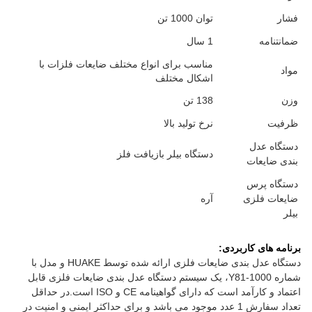
فشار
توان 1000 تن
ضمانتنامه
1 سال
مناسب برای انواع مختلف ضایعات فلزات با
مواد
اشکال مختلف
وزن
138 تن
ظرفیت
نرخ تولید بالا
دستگاه عدل
دستگاه بیلر بازیافت فلز
بندی ضایعات
دستگاه پرس
ضایعات فلزی
آره
بیلر
برنامه های کاربردی:
دستگاه عدل بندی ضایعات فلزی ارائه شده توسط HUAKE و مدل با
شماره Y81-1000، یک سیستم دستگاه عدل بندی ضایعات فلزی قابل
اعتماد و کارآمد است که دارای گواهینامه CE و ISO است.در حداقل
تعداد سفارش 1 عدد موجود می باشد و برای حداکثر ایمنی و امنیت در