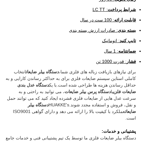
شرایط پرداخت
: LC TT
قابلیت ارائه
: 100 ست در سال
بسته بندی
: صادرات ارزش بسته بندی
تایپ کنید
: اتوماتیک
ضمانتنامه
: 1 سال
فشار
: قدرت 1000 تن
برای نیازهای بازیافت زباله های فلزی شما،
دستگاه بیلر ضایعات
انتخاب
کاملی استاین سیستم ضایعات فلزی برای به حداکثر رساندن کارایی و به
حداقل رساندن هزینه ها طراحی شده است.با یک
دستگاه عدل بندی
ضایعات فلزی
یا
دستگاه پرس بیلر ضایعات
، می توانید به راحتی و به
سرعت عدل هایی از ضایعات فلزی فشرده ایجاد کنید که می توانند حمل
و نقل، فروش و استفاده مجدد شوند.HUAKKE's
دستگاه بیلر
ضایعات
عملکرد با کیفیت بالا را ارائه می دهد و دارای گواهی ISO9001
است.
پشتیبانی و خدمات:
دستگاه بیلر ضایعات فلزی ما توسط یک تیم پشتیبانی فنی و خدمات جامع