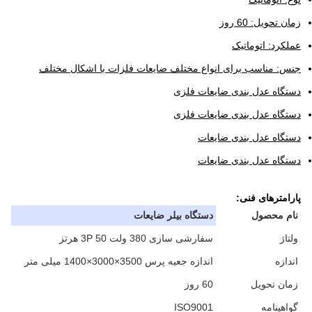
زمان تحویل: 60 روز
عملکرد: اتوماتیک
جنس: مناسب برای انواع مختلف ضایعات فلزات با اشکال مختلف
دستگاه عدل بندی ضایعات فلزی
دستگاه عدل بندی ضایعات فلزی
دستگاه عدل بندی ضایعات
دستگاه عدل بندی ضایعات
پارامترهای فنی:
نام محصول
دستگاه بیلر ضایعات
ولتاژ
سفارشی سازی 380 ولت 3P 50 هرتز
اندازه
اندازه جعبه پرس 3500×3000×1400 میلی متر
زمان تحویل
60 روز
گواهینامه
ISO9001