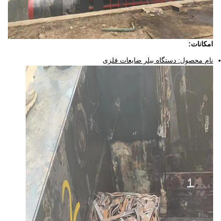
امکانات:
نام محصول: دستگاه بیلر ضایعات فلزی