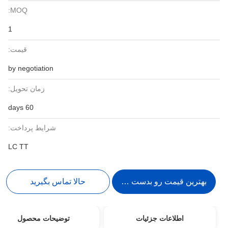
MOQ:
1
قیمت:
by negotiation
زمان تحویل:
60 days
شرایط پرداخت:
LC TT
بهترین قیمت رو بدست بیار
حالا تماس بگیرید
اطلاعات جزئیات
توضیحات محصول