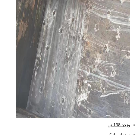
وزن: 138 تن
نوع: اتوماتیک